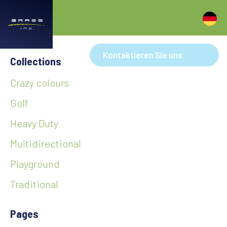
Kontaktieren Sie uns
Collections
Crazy colours
Golf
Heavy Duty
Multidirectional
Playground
Traditional
Pages