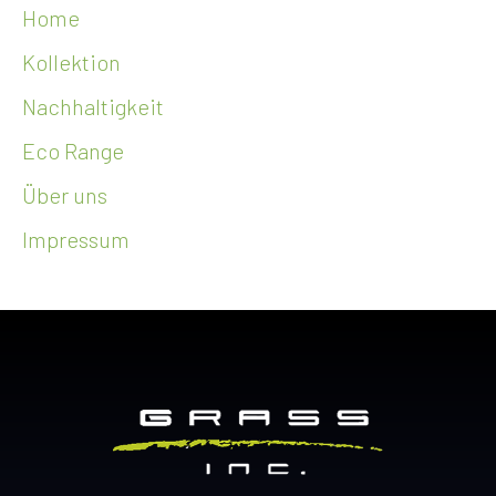
Home
Kollektion
Nachhaltigkeit
Eco Range
Über uns
Impressum